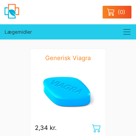
(0)
Lægemidler
Generisk Viagra
2,34 kr.