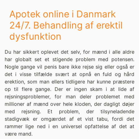
Apotek online i Danmark
24/7. Behandling af erektil
dysfunktion
Du har sikkert oplevet det selv, for mænd i alle aldre
har globalt set et stigende problem med potensen.
Nogle gange vil penis bare ikke rejse sig eller også er
det i visse tilfælde svært at opnå en fuld og hård
erektion, som man ellers tidligere har kunne præstere
op til flere gange. Der er ingen skam i at lide af
rejsningsproblemer, for man deler problemet med
millioner af mænd over hele kloden, der dagligt døjer
med rejsning. Et problem, der tilsyneladende
stadigvæk er omgærdet af et vist tabu, fordi det
rammer lige ned i en universel opfattelse af det at
være mand.