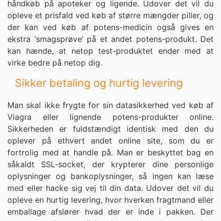
håndkøb på apoteker og ligende. Udover det vil du
opleve et prisfald ved køb af større mængder piller, og
der kan ved køb af potens-medicin også gives en
ekstra ‘smagsprøve’ på et andet potens-produkt. Det
kan hænde, at netop test-produktet ender med at
virke bedre på netop dig.
Sikker betaling og hurtig levering
Man skal ikke frygte for sin datasikkerhed ved køb af
Viagra eller lignende potens-produkter online.
Sikkerheden er fuldstændigt identisk med den du
oplever på ethvert andet online site, som du er
fortrolig med at handle på. Man er beskyttet bag en
såkaldt SSL-socket, der krypterer dine personlige
oplysninger og bankoplysninger, så ingen kan læse
med eller hacke sig vej til din data. Udover det vil du
opleve en hurtig levering, hvor hverken fragtmand eller
emballage afslører hvad der er inde i pakken. Der