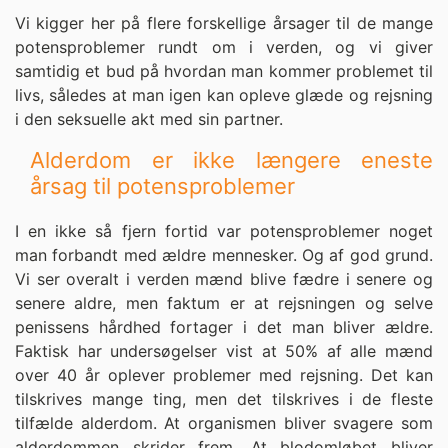
Vi kigger her på flere forskellige årsager til de mange
potensproblemer rundt om i verden, og vi giver
samtidig et bud på hvordan man kommer problemet til
livs, således at man igen kan opleve glæde og rejsning
i den seksuelle akt med sin partner.
Alderdom er ikke længere eneste
årsag til potensproblemer
I en ikke så fjern fortid var potensproblemer noget
man forbandt med ældre mennesker. Og af god grund.
Vi ser overalt i verden mænd blive fædre i senere og
senere aldre, men faktum er at rejsningen og selve
penissens hårdhed fortager i det man bliver ældre.
Faktisk har undersøgelser vist at 50% af alle mænd
over 40 år oplever problemer med rejsning. Det kan
tilskrives mange ting, men det tilskrives i de fleste
tilfælde alderdom. At organismen bliver svagere som
alderdommen skrider frem. At blodomløbet bliver