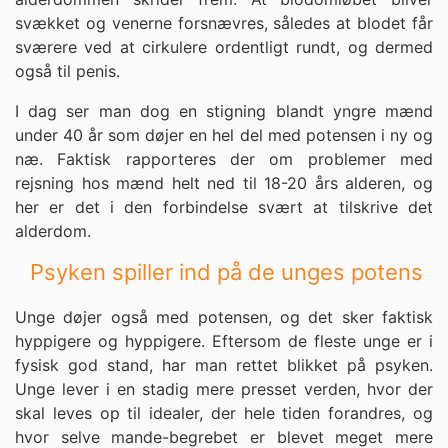
svækket og venerne forsnævres, således at blodet får
sværere ved at cirkulere ordentligt rundt, og dermed
også til penis.
I dag ser man dog en stigning blandt yngre mænd
under 40 år som døjer en hel del med potensen i ny og
næ. Faktisk rapporteres der om problemer med
rejsning hos mænd helt ned til 18-20 års alderen, og
her er det i den forbindelse svært at tilskrive det
alderdom.
Psyken spiller ind på de unges potens
Unge døjer også med potensen, og det sker faktisk
hyppigere og hyppigere. Eftersom de fleste unge er i
fysisk god stand, har man rettet blikket på psyken.
Unge lever i en stadig mere presset verden, hvor der
skal leves op til idealer, der hele tiden forandres, og
hvor selve mande-begrebet er blevet meget mere