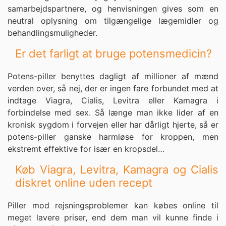
samarbejdspartnere, og henvisningen gives som en
neutral oplysning om tilgængelige lægemidler og
behandlingsmuligheder.
Er det farligt at bruge potensmedicin?
Potens-piller benyttes dagligt af millioner af mænd
verden over, så nej, der er ingen fare forbundet med at
indtage Viagra, Cialis, Levitra eller Kamagra i
forbindelse med sex. Så længe man ikke lider af en
kronisk sygdom i forvejen eller har dårligt hjerte, så er
potens-piller ganske harmløse for kroppen, men
ekstremt effektive for især en kropsdel…
Køb Viagra, Levitra, Kamagra og Cialis
diskret online uden recept
Piller mod rejsningsproblemer kan købes online til
meget lavere priser, end dem man vil kunne finde i