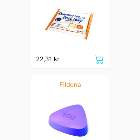
22,31 kr.
Fildena