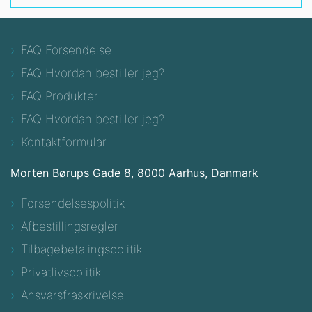
FAQ Forsendelse
FAQ Hvordan bestiller jeg?
FAQ Produkter
FAQ Hvordan bestiller jeg?
Kontaktformular
Morten Børups Gade 8, 8000 Aarhus, Danmark
Forsendelsespolitik
Afbestillingsregler
Tilbagebetalingspolitik
Privatlivspolitik
Ansvarsfraskrivelse