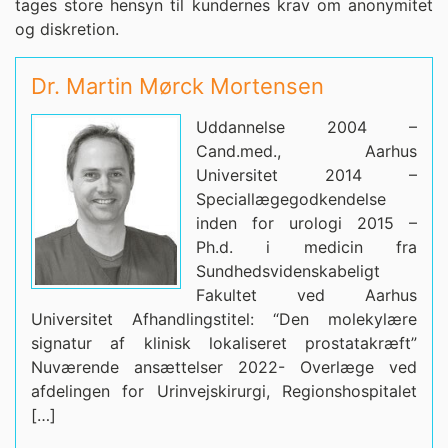
tages store hensyn til kundernes krav om anonymitet
og diskretion.
Dr. Martin Mørck Mortensen
Uddannelse 2004 –
Cand.med., Aarhus
Universitet 2014 –
Speciallægegodkendelse
inden for urologi 2015 –
Ph.d. i medicin fra
Sundhedsvidenskabeligt
Fakultet ved Aarhus
Universitet Afhandlingstitel: “Den molekylære
signatur af klinisk lokaliseret prostatakræft”
Nuværende ansættelser 2022- Overlæge ved
afdelingen for Urinvejskirurgi, Regionshospitalet
[…]