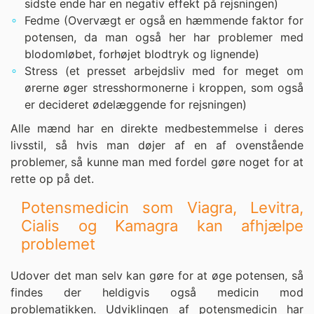
sidste ende har en negativ effekt på rejsningen)
Fedme (Overvægt er også en hæmmende faktor for
potensen, da man også her har problemer med
blodomløbet, forhøjet blodtryk og lignende)
Stress (et presset arbejdsliv med for meget om
ørerne øger stresshormonerne i kroppen, som også
er decideret ødelæggende for rejsningen)
Alle mænd har en direkte medbestemmelse i deres
livsstil, så hvis man døjer af en af ovenstående
problemer, så kunne man med fordel gøre noget for at
rette op på det.
Potensmedicin som Viagra, Levitra,
Cialis og Kamagra kan afhjælpe
problemet
Udover det man selv kan gøre for at øge potensen, så
findes der heldigvis også medicin mod
problematikken. Udviklingen af potensmedicin har