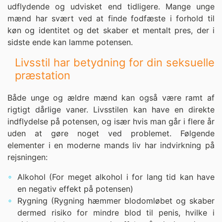
udflydende og udvisket end tidligere. Mange unge
mænd har svært ved at finde fodfæste i forhold til
køn og identitet og det skaber et mentalt pres, der i
sidste ende kan lamme potensen.
Livsstil har betydning for din seksuelle
præstation
Både unge og ældre mænd kan også være ramt af
rigtigt dårlige vaner. Livsstilen kan have en direkte
indflydelse på potensen, og især hvis man går i flere år
uden at gøre noget ved problemet. Følgende
elementer i en moderne mands liv har indvirkning på
rejsningen:
Alkohol (For meget alkohol i for lang tid kan have
en negativ effekt på potensen)
Rygning (Rygning hæmmer blodomløbet og skaber
dermed risiko for mindre blod til penis, hvilke i