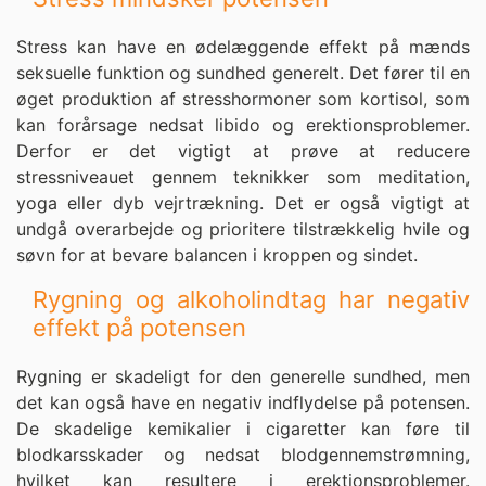
Stress kan have en ødelæggende effekt på mænds
seksuelle funktion og sundhed generelt. Det fører til en
øget produktion af stresshormoner som kortisol, som
kan forårsage nedsat libido og erektionsproblemer.
Derfor er det vigtigt at prøve at reducere
stressniveauet gennem teknikker som meditation,
yoga eller dyb vejrtrækning. Det er også vigtigt at
undgå overarbejde og prioritere tilstrækkelig hvile og
søvn for at bevare balancen i kroppen og sindet.
Rygning og alkoholindtag har negativ
effekt på potensen
Rygning er skadeligt for den generelle sundhed, men
det kan også have en negativ indflydelse på potensen.
De skadelige kemikalier i cigaretter kan føre til
blodkarsskader og nedsat blodgennemstrømning,
hvilket kan resultere i erektionsproblemer.