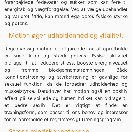
forarbejdede fødevarer og sukker, som kan føre til
energitab og vægtforøgelse. Ved at vælge ubehandlet
og varieret føde, kan mænd øge deres fysiske styrke
og potens.
Motion øger udholdenhed og vitalitet.
Regelmæssig motion er afgørende for at opretholde
en sund krop og stærk potens. Fysisk aktivitet
bidrager til at reducere stress, booste energiniveauet
og fremme blodgennemstrømningen. Både
konditionstræning og styrketræning er gavnlige for
seksuel funktion, da de forbedrer udholdenhed og
muskelstyrke. Derudover har motion også en positiv
effekt på selvbillede og humør, hvilket kan bidrage til
et bedre sexliv. Det er vigtigt at finde en
træningsform, som passer til ens behov og interesser
for at opretholde et regelmæssigt træningsprogram.
Stress mindsker potensen