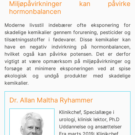
Miljøpåvirkninger kan påvirke
hormonbalancen
Moderne livsstil indebærer ofte eksponering for
skadelige kemikalier gennem forurening, pesticider og
tilsætningsstoffer i fødevarer. Disse kemikalier kan
have en negativ indvirkning på hormonbalancen,
hvilket også kan påvirke potensen. Det er derfor
vigtigt at være opmærksom på miljøpåvirkninger og
forsøge at minimere eksponeringen ved at spise
økologisk og undgå produkter med skadelige
kemikalier.
Dr. Allan Maltha Ryhammer
Klinikchef, Speciallæge i
urologi, klinisk lektor, Ph.D
Uddannelse og ansættelser
Fra marts 2019: Klinikchef