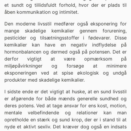
et sundt og tillidsfuldt forhold, hvor der er plads til
åben kommunikation og intimitet.
Den moderne livsstil medfører også eksponering for
mange skadelige kemikalier gennem forurening,
pesticider og tilsætningsstoffer i fødevarer. Disse
kemikalier kan have en negativ indflydelse på
hormonbalancen og dermed også på potensen. Det er
derfor vigtigt at være opmærksom på
miljøpåvirkninger og forsøge at minimere
eksponeringen ved at spise økologisk og undgå
produkter med skadelige kemikalier.
I sidste ende er det vigtigt at huske, at en sund livsstil
er afgørende for både mænds generelle sundhed og
deres potens. Ved at tage ansvar for ens kost, motion,
mentale velbefindende og relationer kan man
opretholde en stærk og sund krop, der er i stand til at
nyde et aktivt sexliv. Det kræver dog også en indsats