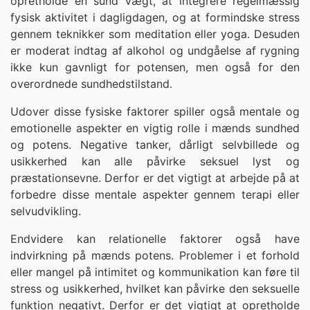
opretholde en sund vægt, at integrere regelmæssig
fysisk aktivitet i dagligdagen, og at formindske stress
gennem teknikker som meditation eller yoga. Desuden
er moderat indtag af alkohol og undgåelse af rygning
ikke kun gavnligt for potensen, men også for den
overordnede sundhedstilstand.
Udover disse fysiske faktorer spiller også mentale og
emotionelle aspekter en vigtig rolle i mænds sundhed
og potens. Negative tanker, dårligt selvbillede og
usikkerhed kan alle påvirke seksuel lyst og
præstationsevne. Derfor er det vigtigt at arbejde på at
forbedre disse mentale aspekter gennem terapi eller
selvudvikling.
Endvidere kan relationelle faktorer også have
indvirkning på mænds potens. Problemer i et forhold
eller mangel på intimitet og kommunikation kan føre til
stress og usikkerhed, hvilket kan påvirke den seksuelle
funktion negativt. Derfor er det vigtigt at opretholde