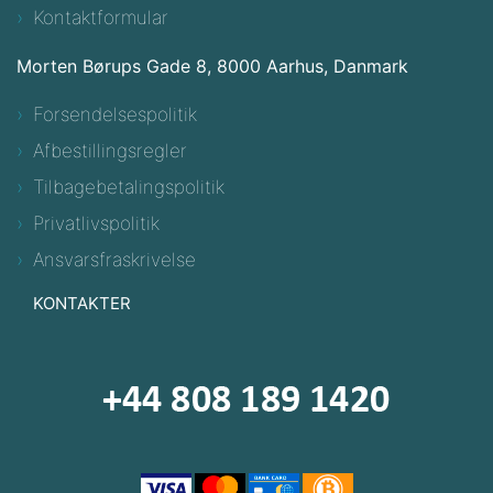
Kontaktformular
Morten Børups Gade 8, 8000 Aarhus, Danmark
Forsendelsespolitik
Afbestillingsregler
Tilbagebetalingspolitik
Privatlivspolitik
Ansvarsfraskrivelse
KONTAKTER