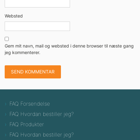
Websted
Gem mit navn, mail og websted i denne browser til næste gang
jeg kommenterer.
FAQ Forsendelse
FAQ Hvordan bestiller jeg?
FAQ Produkter
FAQ Hvordan bestiller jeg?