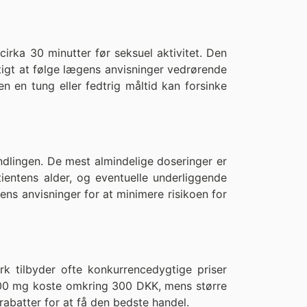
irka 30 minutter før seksuel aktivitet. Den
tigt at følge lægens anvisninger vedrørende
 en tung eller fedtrig måltid kan forsinke
ndlingen. De mest almindelige doseringer er
entens alder, og eventuelle underliggende
ns anvisninger for at minimere risikoen for
 tilbyder ofte konkurrencedygtige priser
100 mg koste omkring 300 DKK, mens større
rabatter for at få den bedste handel.