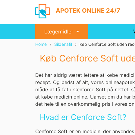
APOTEK ONLINE 24/7
Lægemidler
Home
Sildenafil
Køb Cenforce Soft uden rec
Køb Cenforce Soft ud
Det har aldrig været lettere at købe medic
recept. Og bedst af alt, vores onlineapotek 
måde at få fat i Cenforce Soft på nettet, s
at købe medicin online. Uanset om du har b
det hele til en overkommelig pris i vores on
Hvad er Cenforce Soft?
Cenforce Soft er en medicin, der anvendes 