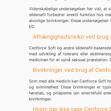
Videnskabelige undersøgelser har vist, at sil
sildenafil forbedrer erektil funktion hos m
alvorlige bivirkninger. Disse undersøgels
ED.
Afhængighedsrisiko ved brug 
Cenforce Soft og andre sildenafil-baserede
med udvikling af tolerans eller abstine
medicinen for at opnå seksuel præstation. 
Bivirkninger ved brug af Cenfo
Som med alle medicin kan Cenforce Soft hav
og svimmelhed. Disse bivirkninger er typi
høretab, og priapisme (en smertefuld erek
bivirkninger.
Hvem bør ikke tage Cenforce 