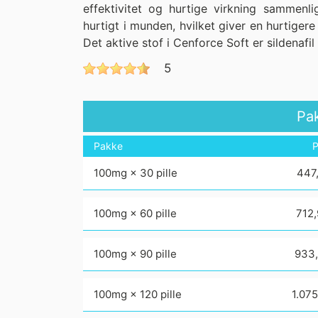
effektivitet og hurtige virkning sammenli
hurtigt i munden, hvilket giver en hurtiger
Det aktive stof i Cenforce Soft er sildenaf
5
Pa
Pakke
P
100mg × 30 pille
447,
100mg × 60 pille
712,
100mg × 90 pille
933,
100mg × 120 pille
1.075