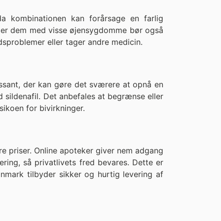
a kombinationen kan forårsage en farlig
, eller dem med visse øjensygdomme bør også
edsproblemer eller tager andre medicin.
essant, der kan gøre det sværere at opnå en
sildenafil. Det anbefales at begrænse eller
ikoen for bivirkninger.
ere priser. Online apoteker giver nem adgang
ing, så privatlivets fred bevares. Dette er
anmark tilbyder sikker og hurtig levering af