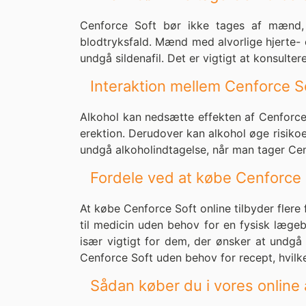
Cenforce Soft bør ikke tages af mænd, 
blodtryksfald. Mænd med alvorlige hjerte- 
undgå sildenafil. Det er vigtigt at konsult
Interaktion mellem Cenforce S
Alkohol kan nedsætte effekten af Cenforce 
erektion. Derudover kan alkohol øge risiko
undgå alkoholindtagelse, når man tager Cenf
Fordele ved at købe Cenforce 
At købe Cenforce Soft online tilbyder flere
til medicin uden behov for en fysisk lægeb
især vigtigt for dem, der ønsker at undgå p
Cenforce Soft uden behov for recept, hvilket
Sådan køber du i vores online