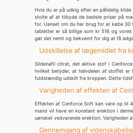
Hvis du er på udkig efter en pålidelig kild
stolte af at tilbyde de bedste priser på 
for. Uanset om du har brug for at købe 30 
tabletter er så billige som kr 516 og vore
gør det nemt og bekvemt for dig at få adgang
Udskillelse af lægemidlet fra 
Sildenafil citrat, det aktive stof i Cenfor
hvilket betyder, at halvdelen af stoffet e
fuldstændig udskilt fra kroppen. Dette tidsf
Varigheden af effekten af Cen
Effekten af Cenforce Soft kan vare op til 4-
mand vil have en konstant erektion i denne
uønsket vedvarende erektion. Varigheden af 
Gennemgang af videnskabelig