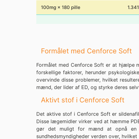
100mg × 180 pille
1.341
Formålet med Cenforce Soft
Formålet med Cenforce Soft er at hjælpe mæ
forskellige faktorer, herunder psykologisk
overvinde disse problemer, hvilket resulter
mænd, der lider af ED, og styrke deres selvti
Aktivt stof i Cenforce Soft
Det aktive stof i Cenforce Soft er sildenaf
Disse lægemidler virker ved at hæmme PDE5
gør det muligt for mænd at opnå en ere
sundhedsmyndigheder verden over, hvilket b