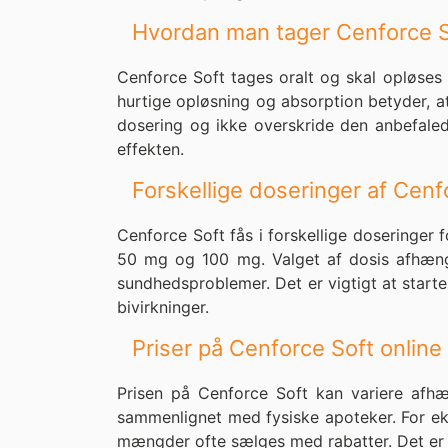
Hvordan man tager Cenforce S
Cenforce Soft tages oralt og skal opløses 
hurtige opløsning og absorption betyder, a
dosering og ikke overskride den anbefaled
effekten.
Forskellige doseringer af Cenf
Cenforce Soft fås i forskellige doseringer
50 mg og 100 mg. Valget af dosis afhænge
sundhedsproblemer. Det er vigtigt at start
bivirkninger.
Priser på Cenforce Soft online
Prisen på Cenforce Soft kan variere afh
sammenlignet med fysiske apoteker. For e
mængder ofte sælges med rabatter. Det er en