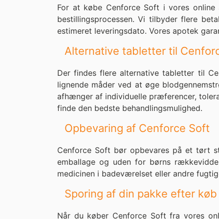
For at købe Cenforce Soft i vores onlin
bestillingsprocessen. Vi tilbyder flere b
estimeret leveringsdato. Vores apotek gara
Alternative tabletter til Cenfor
Der findes flere alternative tabletter til 
lignende måder ved at øge blodgennemstrøm
afhænger af individuelle præferencer, toler
finde den bedste behandlingsmulighed.
Opbevaring af Cenforce Soft
Cenforce Soft bør opbevares på et tørt st
emballage og uden for børns rækkevidde. 
medicinen i badeværelset eller andre fugtig
Sporing af din pakke efter køb
Når du køber Cenforce Soft fra vores onl