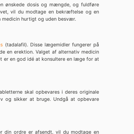
den ønskede dosis og mængde, og fuldføre
givet, vil du modtage en bekræftelse og en
n medicin hurtigt og uden besvær.
is
(tadalafil). Disse lægemidler fungerer på
 en erektion. Valget af alternativ medicin
t er en god idé at konsultere en læge for at
bletterne skal opbevares i deres originale
tiv og sikker at bruge. Undgå at opbevare
r din ordre er afsendt, vil du modtage en