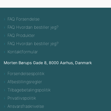
FAQ Forsendelse
FAQ Hvordan bestiller jeg?
FAQ Produkter
FAQ Hvordan bestiller jeg?
Kontaktformular
Morten Børups Gade 8, 8000 Aarhus, Danmark
Forsendelsespolitik
Afbestillingsregler
Tilbagebetalingspolitik
Privatlivspolitik
Ansvarsfraskrivelse