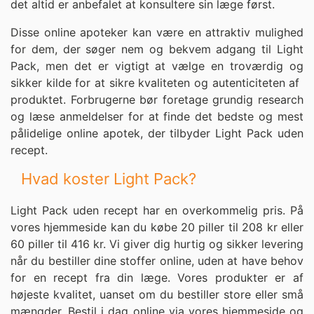
det altid er anbefalet at konsultere sin læge først.
Disse online apoteker kan være en attraktiv mulighed
for dem, der søger nem og bekvem adgang til Light
Pack, men det er vigtigt at vælge en troværdig og
sikker kilde for at sikre kvaliteten og autenticiteten af ​​
produktet. Forbrugerne bør foretage grundig research
og læse anmeldelser for at finde det bedste og mest
pålidelige online apotek, der tilbyder Light Pack uden
recept.
Hvad koster Light Pack?
Light Pack uden recept har en overkommelig pris. På
vores hjemmeside kan du købe 20 piller til 208 kr eller
60 piller til 416 kr. Vi giver dig hurtig og sikker levering
når du bestiller dine stoffer online, uden at have behov
for en recept fra din læge. Vores produkter er af
højeste kvalitet, uanset om du bestiller store eller små
mængder. Bestil i dag online via vores hjemmeside og