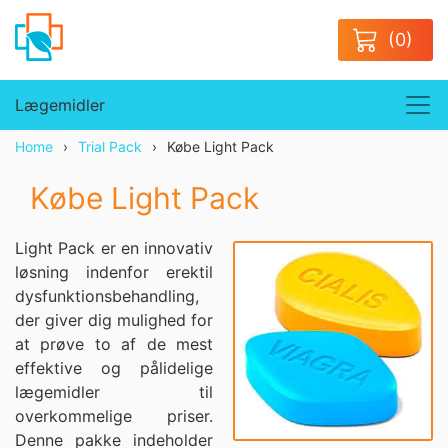
(0)
Lægemidler
Home
Trial Pack
Købe Light Pack
Købe Light Pack
Light Pack er en innovativ
løsning indenfor erektil
dysfunktionsbehandling,
der giver dig mulighed for
at prøve to af de mest
effektive og pålidelige
lægemidler til
overkommelige priser.
Denne pakke indeholder